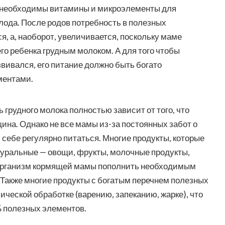
ак необходимы витамины и микроэлементы для
лода. После родов потребность в полезных
я, а, наоборот, увеличивается, поскольку маме
го ребенка грудным молоком. А для того чтобы
вивался, его питание должно быть богато
ментами.
 грудного молока полностью зависит от того, что
ина. Однако не все мамы из-за постоянных забот о
себе регулярно питаться. Многие продукты, которые
туральные — овощи, фрукты, молочные продукты,
т организм кормящей мамы пополнить необходимым
Также многие продукты с богатым перечнем полезных
ческой обработке (варению, запеканию, жарке), что
% полезных элементов.