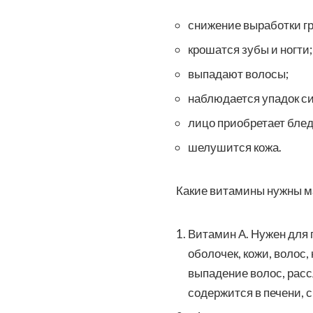
снижение выработки гр
крошатся зубы и ногти;
выпадают волосы;
наблюдается упадок си
лицо приобретает блед
шелушится кожа.
Какие витамины нужны ма
Витамин А. Нужен для
оболочек, кожи, волос,
выпадение волос, расс
содержится в печени, с