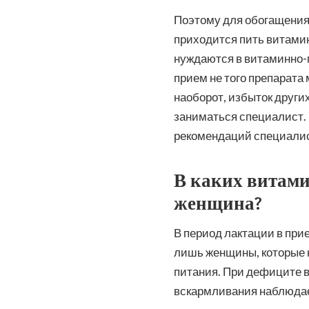
Поэтому для обогащени
приходится пить витами
нуждаются в витаминно-
прием не того препарата
наоборот, избыток други
заниматься специалист.
рекомендаций специали
В каких витами
женщина?
В период лактации в пр
лишь женщины, которые 
питания. При дефиците в
вскармливания наблюдае