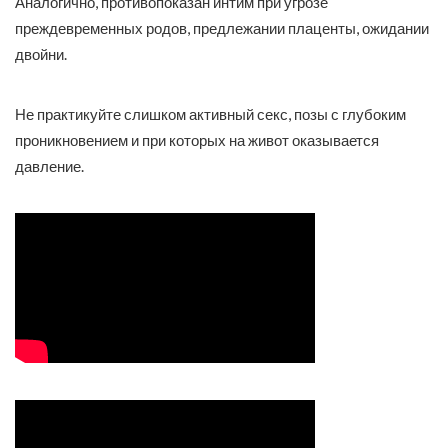
Аналогично, противопоказан интим при угрозе
преждевременных родов, предлежании плаценты, ожидании
двойни.
Не практикуйте слишком активный секс, позы с глубоким
проникновением и при которых на живот оказывается
давление.