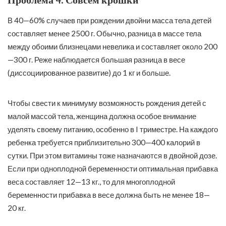
В 40—60% случаев при рождении двойни масса тела детей
составляет менее 2500 г. Обычно, разница в массе тела
между обоими близнецами невелика и составляет около 200
—300 г. Реже наблюдается большая разница в весе
(диссоциированное развитие) до 1 кг и больше.
Чтобы свести к минимуму возможность рождения детей с
малой массой тела, женщина должна особое внимание
уделять своему питанию, особенно в I триместре. На каждого
ребенка требуется приблизительно 300—400 калорий в
сутки. При этом витамины тоже назначаются в двойной дозе.
Если при одноплодной беременности оптимальная прибавка
веса составляет 12—13 кг., то для многоплодной
беременности прибавка в весе должна быть не менее 18—
20 кг.