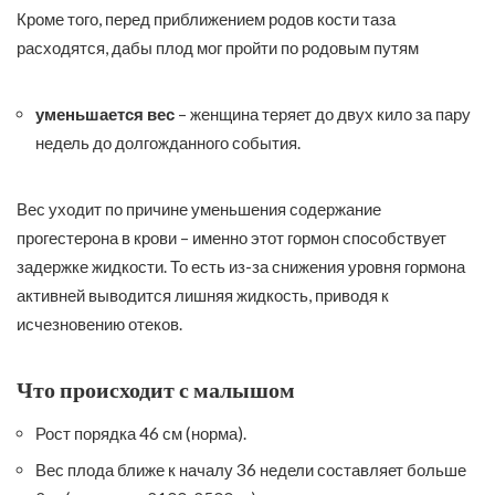
Кроме того, перед приближением родов кости таза
расходятся, дабы плод мог пройти по родовым путям
уменьшается вес
– женщина теряет до двух кило за пару
недель до долгожданного события.
Вес уходит по причине уменьшения содержание
прогестерона в крови – именно этот гормон способствует
задержке жидкости. То есть из-за снижения уровня гормона
активней выводится лишняя жидкость, приводя к
исчезновению отеков.
Что происходит с малышом
Рост порядка 46 см (норма).
Вес плода ближе к началу 36 недели составляет больше