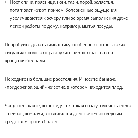
Ноет спина, поясница, ноги, таз и, порой, запястья,
потягивает живот, причем, болезненные ощущения
увеличиваются к вечеру или во время выполнения даже
легкой работы по дому, например, мытья посуды.
Попробуйте делать гимнастику, особенно хорошо в таких
ситуациях помогают разгрузить нижнюю часть тела
вращения бедрами.
Не ходите на большие расстояния. И носите бандаж,
«придерживающий» животик, в котором находится плод.
Чаще отдыхайте, но не сидя, т.к. такая поза утомляет, а лежа
– сейчас, пожалуй, это является действительно верным
средством против болей.