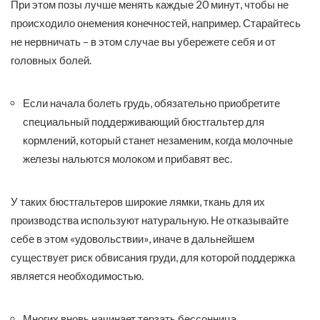
При этом позы лучше менять каждые 20 минут, чтобы не
происходило онемения конечностей, например. Старайтесь
не нервничать – в этом случае вы убережете себя и от
головных болей.
Если начала болеть грудь, обязательно приобретите
специальный поддерживающий бюстгальтер для
кормлений, который станет незаменим, когда молочные
железы нальются молоком и прибавят вес.
У таких бюстгальтеров широкие лямки, ткань для их
производства используют натуральную. Не отказывайте
себе в этом «удовольствии», иначе в дальнейшем
существует риск обвисания груди, для которой поддержка
является необходимостью.
Многих вновь начинает терзать бессонница