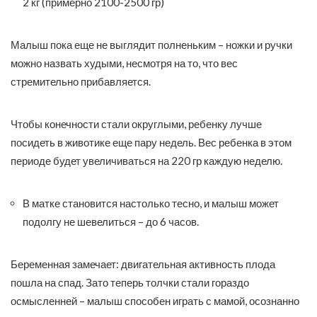
2 кг (примерно 2100-2500 гр)
Малыш пока еще не выглядит полненьким – ножки и ручки
можно назвать худыми, несмотря на то, что вес
стремительно прибавляется.
Чтобы конечности стали округлыми, ребенку лучше
посидеть в животике еще пару недель. Вес ребенка в этом
периоде будет увеличиваться на 220 гр каждую неделю.
В матке становится настолько тесно, и малыш может
подолгу не шевелиться – до 6 часов.
Беременная замечает: двигательная активность плода
пошла на спад. Зато теперь толчки стали гораздо
осмысленней – малыш способен играть с мамой, осознанно