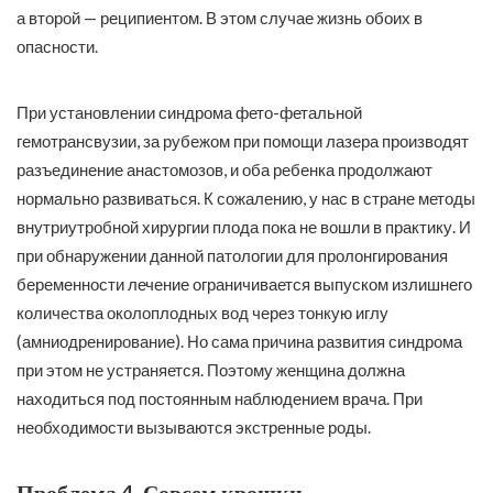
а второй — реципиентом. В этом случае жизнь обоих в
опасности.
При установлении синдрома фето-фетальной
гемотрансвузии, за рубежом при помощи лазера производят
разъединение анастомозов, и оба ребенка продолжают
нормально развиваться. К сожалению, у нас в стране методы
внутриутробной хирургии плода пока не вошли в практику. И
при обнаружении данной патологии для пролонгирования
беременности лечение ограничивается выпуском излишнего
количества околоплодных вод через тонкую иглу
(амниодренирование). Но сама причина развития синдрома
при этом не устраняется. Поэтому женщина должна
находиться под постоянным наблюдением врача. При
необходимости вызываются экстренные роды.
Проблема 4. Совсем крошки