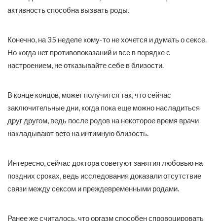
активность способна вызвать роды.
Конечно, на 35 неделе кому-то не хочется и думать о сексе.
Но когда нет противопоказаний и все в порядке с
настроением, не отказывайте себе в близости.
В конце концов, может получится так, что сейчас
заключительные дни, когда пока еще можно насладиться
друг другом, ведь после родов на некоторое время врачи
накладывают вето на интимную близость.
Интересно, сейчас доктора советуют занятия любовью на
поздних сроках, ведь исследования доказали отсутствие
связи между сексом и преждевременными родами.
Ранее же считалось, что оргазм способен спровоцировать