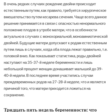
В очень редких случаях рождение двойни происходит
естественным путем, как правило, требуется хирургическое
вмешательство путем кесарева сечения. Чаще всего данное
решение принимается в связи с опасностью ненормального
положение плодов в утробе матери, что в особенности
актуально в случаях с монохориальной, моноамниотической
двойней. Будущие матери допускают к родам естественным
путем лишь в случаях, когда оба плода лежат правильно, т.е.
головкой вниз. Как показывает статистика, роды двойней
наступают на 35-37-й неделе беременности и лишь
небольшой процент женщин донашивает малышей до 39-
40-й недели. В последнее время участились случаи
преждевременных родов на 27-28-й неделе, что и является
причиной того, что матери приходится ложиться на
сохранение.
Тридцать пять недель беременности: что