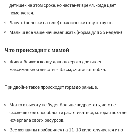
детишек на этом сроке, но настанет время, когда цвет
поменяется.
Лануго (волоски на теле) практически отсутствуют.
Малыш все чаще начинает икать (норма для 35 недели)
Что происходит с мамой
Живот ближе к концу данного срока достигает
максимальной высоты – 35 см, считая от лобка.
При двойне такое происходит гораздо раньше.
Матка в высоту не будет больше подрастать, чего не
скажешь о ее способности растягиваться, которая пока не
исчерпала своих ресурсов.
Вес женщины прибавился на 11-13 кило, случается и по