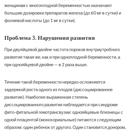
женщинам с многоплодной беременностью назначают
большие дозировки препаратов железа (до 60 мг в сутки) и
фолиевой кислоты (до 1 мг в сутки).
Проблема 3. Нарушения развития
При двуяйцевой двойне частота пороков внутриутробного
развития такая же, как и при одноплодной беременности, а
при однояйцевой двойне — в 2 раза выше.
Течение такой беременности нередко осложняется
задержкой роста одного из плодов (диссоциированное
развитие). Наиболее выраженная степень
диссоциированного развития наблюдается при синдроме
фето-фетальной гемотрансвузии: однояйцевые близнецы с
одной плацентой (монохориальные) питаются следующим
образом: один ребенок от другого. Один становится донором,