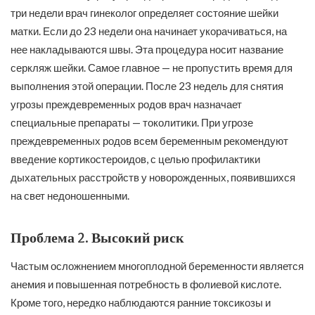
три недели врач гинеколог определяет состояние шейки
матки. Если до 23 недели она начинает укорачиваться, на
нее накладываются швы. Эта процедура носит название
серкляж шейки. Самое главное — не пропустить время для
выполнения этой операции. После 23 недель для снятия
угрозы преждевременных родов врач назначает
специальные препараты — токолитики. При угрозе
преждевременных родов всем беременным рекомендуют
введение кортикостероидов, с целью профилактики
дыхательных расстройств у новорожденных, появившихся
на свет недоношенными.
Проблема 2. Высокий риск
Частым осложнением многоплодной беременности является
анемия и повышенная потребность в фолиевой кислоте.
Кроме того, нередко наблюдаются ранние токсикозы и