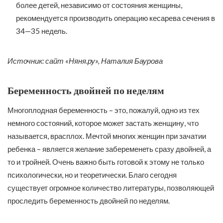
более детей, независимо от состояния женщины,
рекомендуется производить операцию кесарева сечения в
34—35 недель.
Источник: сайт «Няня.ру», Наталия Баурова
Беременность двойней по неделям
Многоплодная беременность – это, пожалуй, одно из тех
немного состояний, которое может застать женщину, что
называется, врасплох. Мечтой многих женщин при зачатии
ребенка – является желание забеременеть сразу двойней, а
то и тройней. Очень важно быть готовой к этому не только
психологически, но и теоретически. Благо сегодня
существует огромное количество литературы, позволяющей
проследить беременность двойней по неделям.