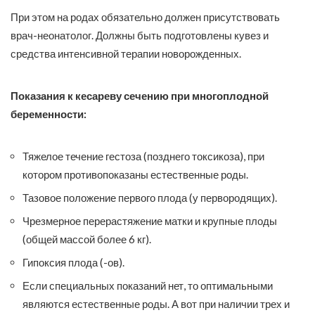
При этом на родах обязательно должен присутствовать
врач-неонатолог. Должны быть подготовлены кувез и
средства интенсивной терапии новорожденных.
Показания к кесареву сечению при многоплодной
беременности:
Тяжелое течение гестоза (позднего токсикоза), при
котором противопоказаны естественные роды.
Тазовое положение первого плода (у первородящих).
Чрезмерное перерастяжение матки и крупные плоды
(общей массой более 6 кг).
Гипоксия плода (-ов).
Если специальных показаний нет, то оптимальными
являются естественные роды. А вот при наличии трех и