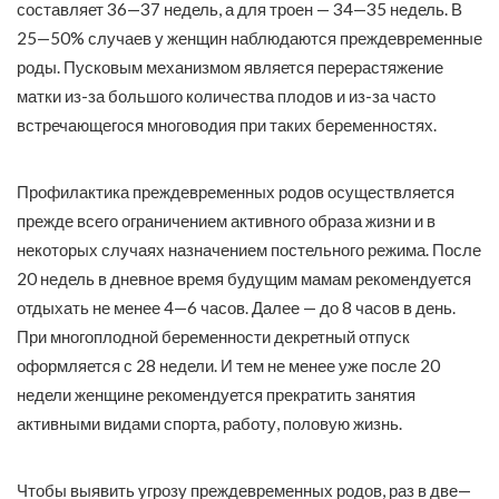
составляет 36—37 недель, а для троен — 34—35 недель. В
25—50% случаев у женщин наблюдаются преждевременные
роды. Пусковым механизмом является перерастяжение
матки из-за большого количества плодов и из-за часто
встречающегося многоводия при таких беременностях.
Профилактика преждевременных родов осуществляется
прежде всего ограничением активного образа жизни и в
некоторых случаях назначением постельного режима. После
20 недель в дневное время будущим мамам рекомендуется
отдыхать не менее 4—6 часов. Далее — до 8 часов в день.
При многоплодной беременности декретный отпуск
оформляется с 28 недели. И тем не менее уже после 20
недели женщине рекомендуется прекратить занятия
активными видами спорта, работу, половую жизнь.
Чтобы выявить угрозу преждевременных родов, раз в две—