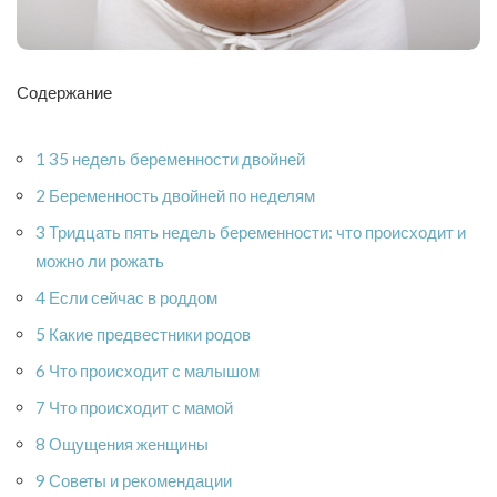
Содержание
1 35 недель беременности двойней
2 Беременность двойней по неделям
3 Тридцать пять недель беременности: что происходит и
можно ли рожать
4 Если сейчас в роддом
5 Какие предвестники родов
6 Что происходит с малышом
7 Что происходит с мамой
8 Ощущения женщины
9 Советы и рекомендации