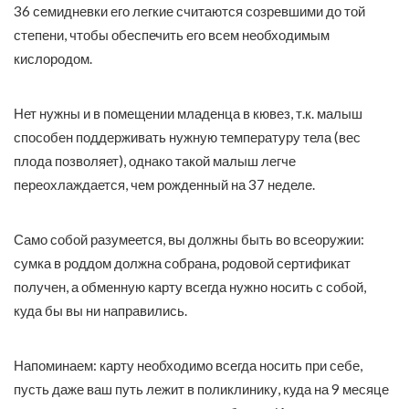
36 семидневки его легкие считаются созревшими до той
степени, чтобы обеспечить его всем необходимым
кислородом.
Нет нужны и в помещении младенца в кювез, т.к. малыш
способен поддерживать нужную температуру тела (вес
плода позволяет), однако такой малыш легче
переохлаждается, чем рожденный на 37 неделе.
Само собой разумеется, вы должны быть во всеоружии:
сумка в роддом должна собрана, родовой сертификат
получен, а обменную карту всегда нужно носить с собой,
куда бы вы ни направились.
Напоминаем: карту необходимо всегда носить при себе,
пусть даже ваш путь лежит в поликлинику, куда на 9 месяце