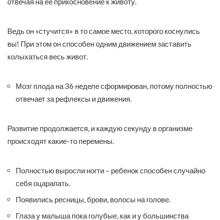
отвечая на ее прикосновение к животу.
Ведь он «стучится» в то самое место, которого коснулись
вы! При этом он способен одним движением заставить
колыхаться весь живот.
Мозг плода на 36 неделе сформирован, потому полностью
отвечает за рефлексы и движения.
Развитие продолжается, и каждую секунду в организме
происходят какие-то перемены.
Полностью выросли ногти – ребенок способен случайно
себя оцарапать.
Появились ресницы, брови, волосы на голове.
Глаза у малыша пока голубые, как и у большинства