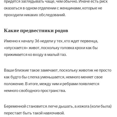
придется заглядывать чаще, чем обычно. Иначе есть риск
оказаться в одном отделении с женщинами, которые не
проходили никаких обследований.
Какие предвестники родов
Именно к началу 36 недели у тех, кто ждет первенца,
«опускается» живот, поскольку головка крохи как бы
прижимается ко входу в малый таз.
Ваши близкие такое замечают, поскольку животик не просто
как будто бы слегка уменьшается, немного меняет свое
положение. В итоге, между ним и ребрами появляется
немного свободного пространства.
Беременной становится легче дышать, а изжога (коли была)
перестает быть такой навязчивой.