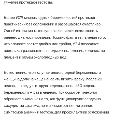
тяжелее протекают гестозы.
Более 90% многоплодных беременностей протекает
практически без осложнений и разрешаются счастливо.
Одной из причин такого успеха является возможность
раннего диагностирования. Помимо факта выявления того,
что в животе растет двойня или тройня, УЗИ позволяет
видеть как развиваются плоды, их положение, количество
плацент и объем околоплодных вод.
Естественно, что в случае многоплодной беременности
женщина должна чаще наносить визиты врачу: после 20
недель — каждую вторую неделю, а после 30 недель
беременности — раз в неделю. При осмотре гинеколог
обращает внимание на то, как функционируют сердечно-
сосудистая система, почки и смотрит нет ли ранних
симптомов анемии и гестоза. Для профилактики осложнений