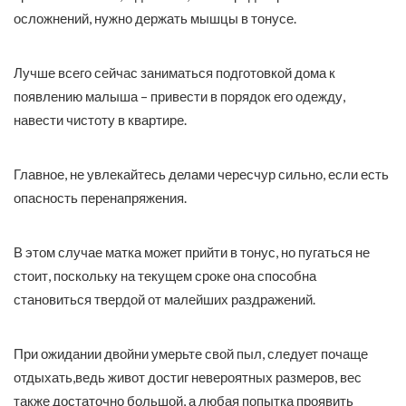
осложнений, нужно держать мышцы в тонусе.
Лучше всего сейчас заниматься подготовкой дома к
появлению малыша – привести в порядок его одежду,
навести чистоту в квартире.
Главное, не увлекайтесь делами чересчур сильно, если есть
опасность перенапряжения.
В этом случае матка может прийти в тонус, но пугаться не
стоит, поскольку на текущем сроке она способна
становиться твердой от малейших раздражений.
При ожидании двойни умерьте свой пыл, следует почаще
отдыхать,ведь живот достиг невероятных размеров, вес
также достаточно большой, а любая попытка проявить