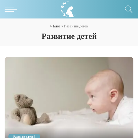
>
Блог
>
Развитие детей
Развитие детей
Развитие детей