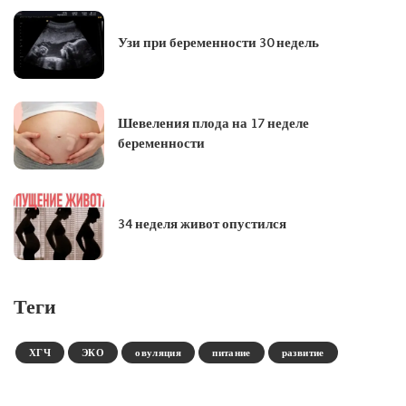
Узи при беременности 30 недель
Шевеления плода на 17 неделе
беременности
34 неделя живот опустился
Теги
ХГЧ
ЭКО
овуляция
питание
развитие