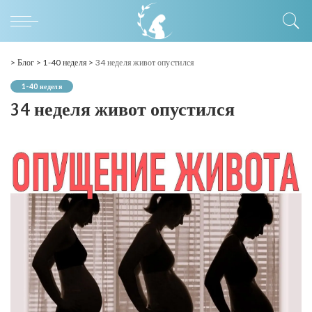
>
Блог
>
1-40 неделя
>
34 неделя живот опустился
1-40 неделя
34 неделя живот опустился