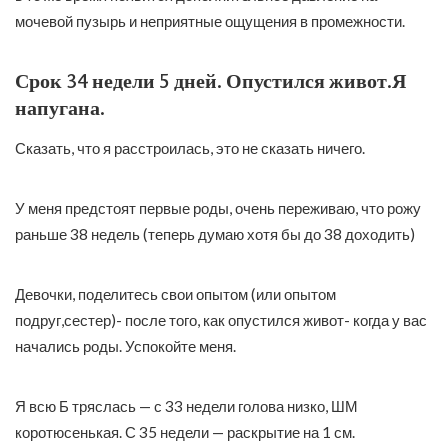
мочевой пузырь и неприятные ощущения в промежности.
Срок 34 недели 5 дней. Опустился живот.Я
напугана.
Сказать, что я расстроилась, это не сказать ничего.
У меня предстоят первые роды, очень переживаю, что рожу
раньше 38 недель (теперь думаю хотя бы до 38 доходить)
Девочки, поделитесь свои опытом (или опытом
подруг,сестер)- после того, как опустился живот- когда у вас
начались роды. Успокойте меня.
Я всю Б тряслась — с 33 недели голова низко, ШМ
коротюсенькая. С 35 недели — раскрытие на 1 см.