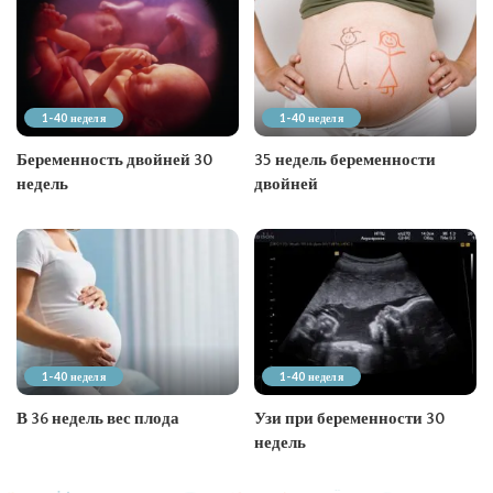
1-40 неделя
1-40 неделя
Беременность двойней 30
35 недель беременности
недель
двойней
1-40 неделя
1-40 неделя
В 36 недель вес плода
Узи при беременности 30
недель