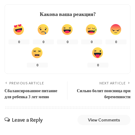
Какова ваша реакция?
0
0
0
0
0
0
0
PREVIOUS ARTICLE
NEXT ARTICLE
Сбалансированное питание
Сильно болит поясница при
для ребенка 3 лет меню
беременности
Leave a Reply
View Comments