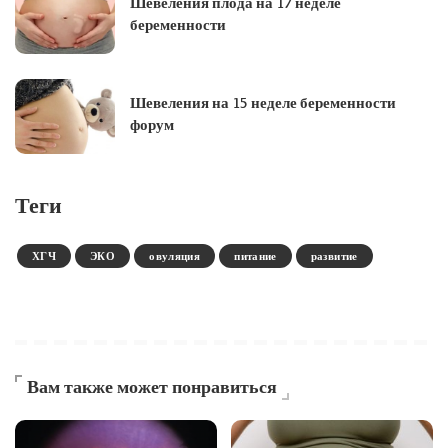
Шевеления плода на 17 неделе
беременности
Шевеления на 15 неделе беременности
форум
Теги
ХГЧ
ЭКО
овуляция
питание
развитие
Вам также может понравиться