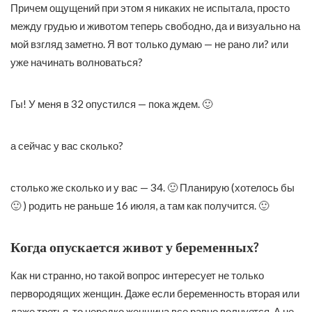
Причем ощущений при этом я никаких не испытала, просто
между грудью и животом теперь свободно, да и визуально на
мой взгляд заметно. Я вот только думаю — не рано ли? или
уже начинать волноваться?
Гы! У меня в 32 опустился — пока ждем. 🙂
а сейчас у вас сколько?
столько же сколько и у вас — 34. 🙂 Планирую (хотелось бы
🙂 ) родить не раньше 16 июля, а там как получится. 🙂
Когда опускается живот у беременных?
Как ни странно, но такой вопрос интересует не только
первородящих женщин. Даже если беременность вторая или
даже третья, то нередко женщина все равно волнуется. А не