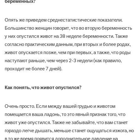
беременных?
Опять же приведем среднестатистические показатели.
Большинство женщин говорит, что во вторую беременность
у них опустился живот на 38 неделе беременности. Также
согласно практическим данным, при вторых и более родах,
живот опускается позже, чем при первых, а также, что роды
наступают раньше, чем через 2-3 недели (как правило,
проходит не более 7 дней).
Как понять, что живот опустился?
Очень просто. Если между вашей грудью и животом
помещается ваша ладонь, то это явный признак того, что
живот уже опустился. Также не забывайте, что вам станет
гораздо легче дышать, меньше станет ощущаться изжога, но
в то же время появится дополнительное давление на