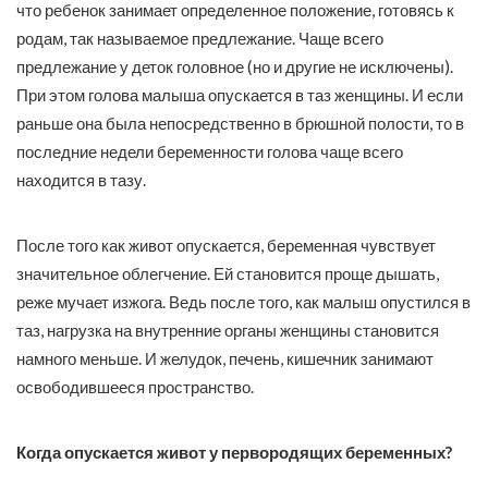
что ребенок занимает определенное положение, готовясь к
родам, так называемое предлежание. Чаще всего
предлежание у деток головное (но и другие не исключены).
При этом голова малыша опускается в таз женщины. И если
раньше она была непосредственно в брюшной полости, то в
последние недели беременности голова чаще всего
находится в тазу.
После того как живот опускается, беременная чувствует
значительное облегчение. Ей становится проще дышать,
реже мучает изжога. Ведь после того, как малыш опустился в
таз, нагрузка на внутренние органы женщины становится
намного меньше. И желудок, печень, кишечник занимают
освободившееся пространство.
Когда опускается живот у первородящих беременных?