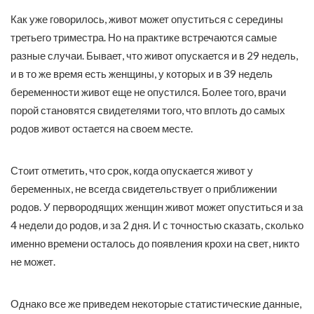
Как уже говорилось, живот может опуститься с середины
третьего триместра. Но на практике встречаются самые
разные случаи. Бывает, что живот опускается и в 29 недель,
и в то же время есть женщины, у которых и в 39 недель
беременности живот еще не опустился. Более того, врачи
порой становятся свидетелями того, что вплоть до самых
родов живот остается на своем месте.
Стоит отметить, что срок, когда опускается живот у
беременных, не всегда свидетельствует о приближении
родов. У первородящих женщин живот может опуститься и за
4 недели до родов, и за 2 дня. И с точностью сказать, сколько
именно времени осталось до появления крохи на свет, никто
не может.
Однако все же приведем некоторые статистические данные,