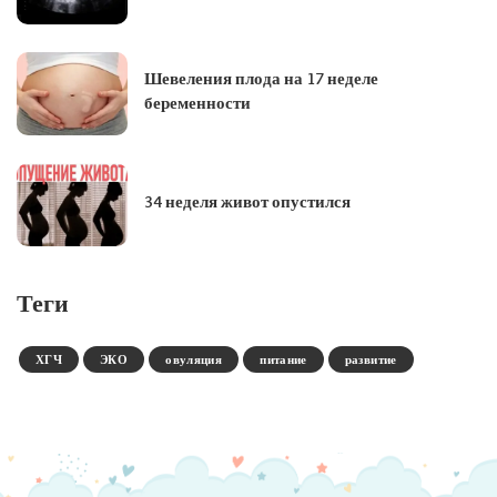
Шевеления плода на 17 неделе
беременности
34 неделя живот опустился
Теги
ХГЧ
ЭКО
овуляция
питание
развитие