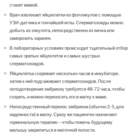
станет мамой.
Врач извлекает яйцеклетки из фолликулов с помощью
УЗИ-датчика и тончайшей иглы. Сперматозоиды можно
добыть из эякулята, непосредственно из яичка или
заморозить заранее.
В лабораторных условиях происходит тщательный отбор
самых зрелых яйцеклеток и самых шустрых
сперматозоидов.
Яйцеклетка созревает несколько часов в инкубаторе,
затем к ней подсаживают сперматозоидов. После
оплодотворения эмбриону требуется 48-72 часа, чтобы
созреть, и можно переносить его в матку к маме.
Непосредственный перенос эмбриона (обычно 2-5, для
надежности) в матку. Сразу же пациентке назначают
гормональную терапию – чтобы помочь будущему
малышу закрепиться в маточной полости.