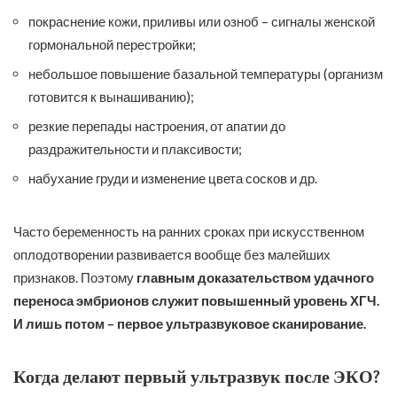
покраснение кожи, приливы или озноб – сигналы женской
гормональной перестройки;
небольшое повышение базальной температуры (организм
готовится к вынашиванию);
резкие перепады настроения, от апатии до
раздражительности и плаксивости;
набухание груди и изменение цвета сосков и др.
Часто беременность на ранних сроках при искусственном
оплодотворении развивается вообще без малейших
признаков. Поэтому
главным доказательством удачного
переноса эмбрионов служит повышенный уровень ХГЧ.
И лишь потом – первое ультразвуковое сканирование.
Когда делают первый ультразвук после ЭКО?