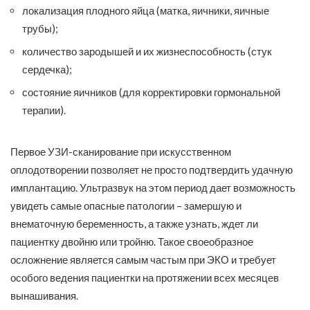
локализация плодного яйца (матка, яичники, яичные
трубы);
количество зародышей и их жизнеспособность (стук
сердечка);
состояние яичников (для корректировки гормональной
терапии).
Первое УЗИ-сканирование при искусственном
оплодотворении позволяет не просто подтвердить удачную
имплантацию. Ультразвук на этом период дает возможность
увидеть самые опасные патологии – замершую и
внематочную беременность, а также узнать, ждет ли
пациентку двойню или тройню. Такое своеобразное
осложнение является самым частым при ЭКО и требует
особого ведения пациентки на протяжении всех месяцев
вынашивания.