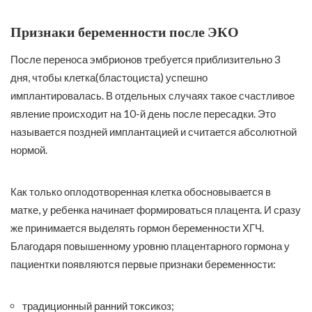
Признаки беременности после ЭКО
После переноса эмбрионов требуется приблизительно 3
дня, чтобы клетка(бластоциста) успешно
имплантировалась. В отдельных случаях такое счастливое
явление происходит на 10-й день после пересадки. Это
называется поздней имплантацией и считается абсолютной
нормой.
Как только оплодотворенная клетка обосновывается в
матке, у ребенка начинает формироваться плацента. И сразу
же принимается выделять гормон беременности ХГЧ.
Благодаря повышенному уровню плацентарного гормона у
пациентки появляются первые признаки беременности:
традиционный ранний токсикоз;