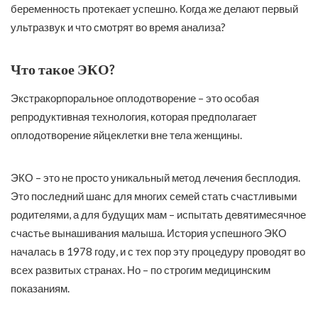
беременность протекает успешно. Когда же делают первый
ультразвук и что смотрят во время анализа?
Что такое ЭКО?
Экстракорпоральное оплодотворение – это особая
репродуктивная технология, которая предполагает
оплодотворение яйцеклетки вне тела женщины.
ЭКО – это не просто уникальный метод лечения бесплодия.
Это последний шанс для многих семей стать счастливыми
родителями, а для будущих мам – испытать девятимесячное
счастье вынашивания малыша. История успешного ЭКО
началась в 1978 году, и с тех пор эту процедуру проводят во
всех развитых странах. Но – по строгим медицинским
показаниям.