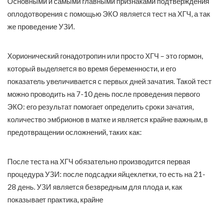
Основными и самыми главными признаками подтверждения
оплодотворения с помощью ЭКО является тест на ХГЧ, а так
же проведение УЗИ.
Хорионический гонадотропин или просто ХГЧ – это гормон,
который выделяется во время беременности, и его
показатель увеличивается с первых дней зачатия. Такой тест
можно проводить на 7-10 день после проведения первого
ЭКО: его результат помогает определить сроки зачатия,
количество эмбрионов в матке и является крайне важным, в
предотвращении осложнений, таких как:
После теста на ХГЧ обязательно производится первая
процедура УЗИ: после подсадки яйцеклетки, то есть на 21-
28 день. УЗИ является безвредным для плода и, как
показывает практика, крайне