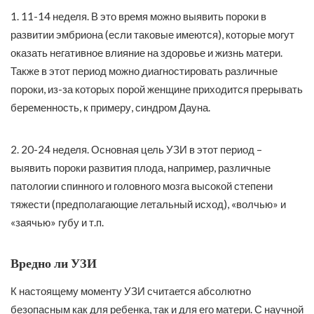
1. 11-14 неделя. В это время можно выявить пороки в
развитии эмбриона (если таковые имеются), которые могут
оказать негативное влияние на здоровье и жизнь матери.
Также в этот период можно диагностировать различные
пороки, из-за которых порой женщине приходится прерывать
беременность, к примеру, синдром Дауна.
2. 20-24 неделя. Основная цель УЗИ в этот период –
выявить пороки развития плода, например, различные
патологии спинного и головного мозга высокой степени
тяжести (предполагающие летальный исход), «волчью» и
«заячью» губу и т.п.
Вредно ли УЗИ
К настоящему моменту УЗИ считается абсолютно
безопасным как для ребенка, так и для его матери. С научной