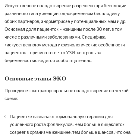
Искусственное оплодотворение разрешено при бесплодии
различного типа у женщин, одновременном бесплодии у
обоих партнеров, эндометриозе у потенциальных мам и др.
Основная доля пациенток – женщины после 30 лет, в том
числе с различными заболеваниями. Специфика
«искусственного» метода и физиологические особенности
пациенток – причина того, что УЗИ-контроль за
беременностью ведется особо тщательно.
Основные этапы ЭКО
Проводится экстракорпоральное оплодотворение по четкой
схеме:
Пациентке назначают гормональную терапию для
усиленного роста фолликулов. Чем больше яйцеклеток
созреет в организме женщине, тем больше шансов, что она