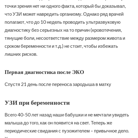
точки зрения нет ни одного факта, который бы доказывал,
что УЗИ может навредить организму. Однако ряд врачей
полагают, что до 10 недель проводить ультразвуковую
диагностику без серьезных на то причин (кровотечения,
тянущие боли, несоответствие между размером живота и
сроком беременности и т.д.) не стоит, чтобы избежать
лишних рисков.
Первая диагностика после ЭКО
Спустя 21 день после переноса зародыша в матку
УЗИ при беременности
Всего 40-50 лет назад наши бабушки и не мечтали увидеть
малыша до того, как он появится на свет. Теперь же
периодические свидания с пузожителем – привычное дело.