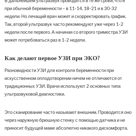
В дальнейшем ультразвук проводится в те же сроки, что и
при обычной беременности – в 11-14, 18-21 и в 30-32
недели. Но лечащий врач может и скорректировать график.
Так, второй ультразвук часто рекомендуют уже через 1-2
недели после первого. А начиная со второго триместра УЗИ
может потребоваться раз в 1-2 недели.
Как делают первое УЗИ при ЭКО?
Разновидности УЗИ для контроля беременности при
искусственном оплодотворении ничем не отличаются от
традиционных УЗИ. Врачи используют 2 основных типа
ультразвуковой диагностики.
Это сканирование часто называют внешним. Проводится оно
через наружную брюшную стенку с помощью датчика и не
приносит будущей маме абсолютно никакого дискомфорта.