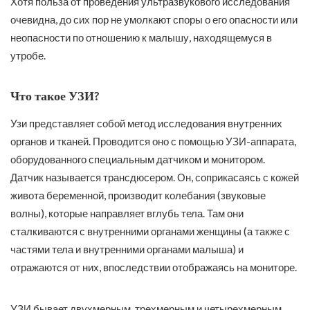
Хотя польза от проведения ультразвукового исследования
очевидна, до сих пор не умолкают споры о его опасности или
неопасности по отношению к малышу, находящемуся в
утробе.
Что такое УЗИ?
Узи представляет собой метод исследования внутренних
органов и тканей. Проводится оно с помощью УЗИ-аппарата,
оборудованного специальным датчиком и монитором.
Датчик называется трансдюсером. Он, соприкасаясь с кожей
живота беременной, производит колебания (звуковые
волны), которые направляет вглубь тела. Там они
сталкиваются с внутренними органами женщины (а также с
частями тела и внутренними органами малыша) и
отражаются от них, впоследствии отображаясь на мониторе.
УЗИ бывает двухмерным, трехмерным и четырехмерным.