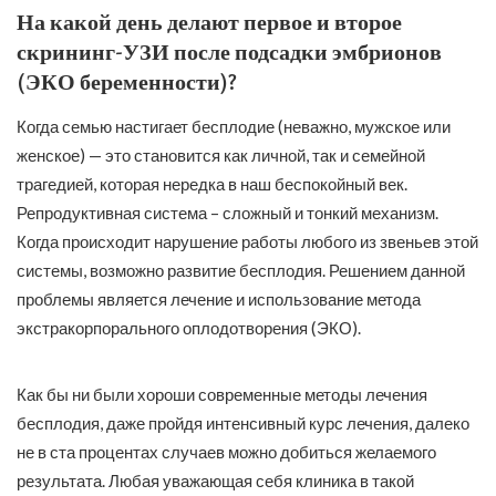
На какой день делают первое и второе
скрининг-УЗИ после подсадки эмбрионов
(ЭКО беременности)?
Когда семью настигает бесплодие (неважно, мужское или
женское) — это становится как личной, так и семейной
трагедией, которая нередка в наш беспокойный век.
Репродуктивная система – сложный и тонкий механизм.
Когда происходит нарушение работы любого из звеньев этой
системы, возможно развитие бесплодия. Решением данной
проблемы является лечение и использование метода
экстракорпорального оплодотворения (ЭКО).
Как бы ни были хороши современные методы лечения
бесплодия, даже пройдя интенсивный курс лечения, далеко
не в ста процентах случаев можно добиться желаемого
результата. Любая уважающая себя клиника в такой