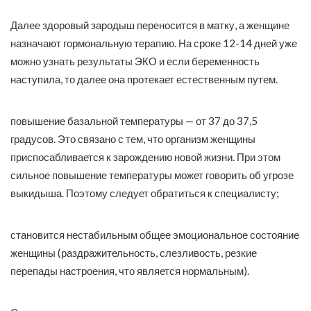
Далее здоровый зародыш переносится в матку, а женщине
назначают гормональную терапию. На сроке 12-14 дней уже
можно узнать результаты ЭКО и если беременность
наступила, то далее она протекает естественным путем.
повышение базальной температуры — от 37 до 37,5
градусов. Это связано с тем, что организм женщины
приспосабливается к зарождению новой жизни. При этом
сильное повышение температуры может говорить об угрозе
выкидыша. Поэтому следует обратиться к специалисту;
становится нестабильным общее эмоциональное состояние
женщины (раздражительность, слезливость, резкие
перепады настроения, что является нормальным).