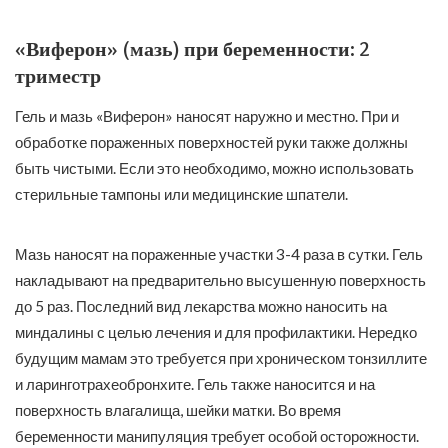
«Виферон» (мазь) при беременности: 2
триместр
Гель и мазь «Виферон» наносят наружно и местно. При и
обработке пораженных поверхностей руки также должны
быть чистыми. Если это необходимо, можно использовать
стерильные тампоны или медицинские шпатели.
Мазь наносят на пораженные участки 3-4 раза в сутки. Гель
накладывают на предварительно высушенную поверхность
до 5 раз. Последний вид лекарства можно наносить на
миндалины с целью лечения и для профилактики. Нередко
будущим мамам это требуется при хроническом тонзиллите
и ларинготрахеобронхите. Гель также наносится и на
поверхность влагалища, шейки матки. Во время
беременности манипуляция требует особой осторожности.