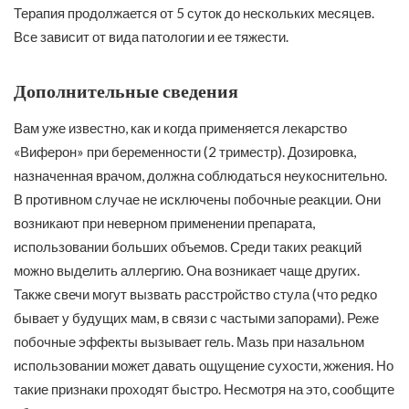
Терапия продолжается от 5 суток до нескольких месяцев.
Все зависит от вида патологии и ее тяжести.
Дополнительные сведения
Вам уже известно, как и когда применяется лекарство
«Виферон» при беременности (2 триместр). Дозировка,
назначенная врачом, должна соблюдаться неукоснительно.
В противном случае не исключены побочные реакции. Они
возникают при неверном применении препарата,
использовании больших объемов. Среди таких реакций
можно выделить аллергию. Она возникает чаще других.
Также свечи могут вызвать расстройство стула (что редко
бывает у будущих мам, в связи с частыми запорами). Реже
побочные эффекты вызывает гель. Мазь при назальном
использовании может давать ощущение сухости, жжения. Но
такие признаки проходят быстро. Несмотря на это, сообщите