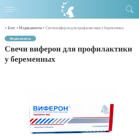
>
Блог
>
Медикаменты
>
Свечи виферон для профилактики у беременных
Медикаменты
Свечи виферон для профилактики
у беременных