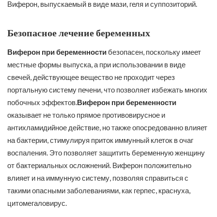
Виферон, выпускаемый в виде мази, геля и суппозиторий.
Безопасное лечение беременных
Виферон при беременности
безопасен, поскольку имеет
местные формы выпуска, а при использовании в виде
свечей, действующее вещество не проходит через
портальную систему печени, что позволяет избежать многих
побочных эффектов.
Виферон при беременности
оказывает не только прямое противовирусное и
антихламидийное действие, но также опосредованно влияет
на бактерии, стимулируя приток иммунный клеток в очаг
воспаления. Это позволяет защитить беременную женщину
от бактериальных осложнений. Виферон положительно
влияет и на иммунную систему, позволяя справиться с
такими опасными заболеваниями, как герпес, краснуха,
цитомегаловирус.