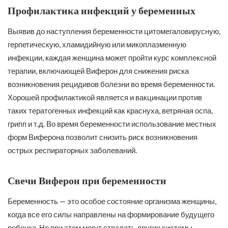
Профилактика инфекций у беременных
Выявив до наступления беременности цитомегаловирусную,
герпетическую, хламидийную или микоплазменную
инфекции, каждая женщина может пройти курс комплексной
терапии, включающей Виферон для снижения риска
возникновения рецидивов болезни во время беременности.
Хорошей профилактикой является и вакцинации против
таких тератогенных инфекций как краснуха, ветряная оспа,
грипп и т.д. Во время беременности использование местных
форм Виферона позволит снизить риск возникновения
острых респираторных заболеваний.
Свечи Виферон при беременности
Беременность — это особое состояние организма женщины,
когда все его силы направлены на формирование будущего
ребенка. Но при этом могут страдать другие системы