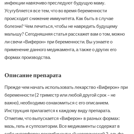
инфекции навязчиво преследуют будущую маму.
Усугубляется все тем, что во время беременности
происходит снижение иммунитета. Как быть в случае
болезни? Чем лечиться, чтобы не навредить будущему
малышу? Сегодняшняя статья расскажет вам о том, можно
ли свечи «Виферон» при беременности. Вы узнаете о
применение данного медикамента, а также о других его
формах производства.
Описание препарата
Прежде чем начать использовать лекарство «Виферон» при
беременности (2 триместр или любой другой срок – не
важно), необходимо ознакомиться с его описанием.
Инструкция прилагается к каждому виду препарата.
Отметим, что выпускается «Виферон» в разных формах:
мазь, гель и суппозитории. Все медикаменты содержат в
себе интерферон рекомбинантный человеческий 2-альфа.