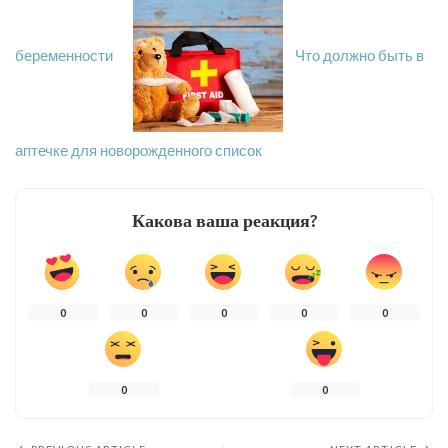
беременности
Что должно быть в
аптечке для новорожденного список
Какова ваша реакция?
0
0
0
0
0
0
0