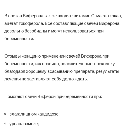
В состав Виферона так же входят: витамин С, масло какао,
ацетат токоферола. Все составляющие свечей Виферона
довольно безобидны и могут использоваться при
беременности.
Отзывы женщин о применении свечей Виферона при
беременности, как правило, положительные, поскольку
благодаря хорошему всасыванию препарата, результаты
лечения не заставляют себя долго ждать.
Помогают свечи Виферон при беременности при:
влагалищном кандидозе;
уреаплазмозе;