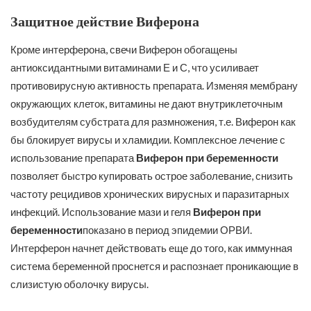
Защитное действие Виферона
Кроме интерферона, свечи Виферон обогащены
антиоксидантными витаминами Е и С, что усиливает
противовирусную активность препарата. Изменяя мембрану
окружающих клеток, витамины не дают внутриклеточным
возбудителям субстрата для размножения, т.е. Виферон как
бы блокирует вирусы и хламидии. Комплексное лечение с
использование препарата
Виферон при беременности
позволяет быстро купировать острое заболевание, снизить
частоту рецидивов хронических вирусных и паразитарных
инфекций. Использование мази и геля
Виферон при
беременности
показано в период эпидемии ОРВИ.
Интерферон начнет действовать еще до того, как иммунная
система беременной проснется и распознает проникающие в
слизистую оболочку вирусы.