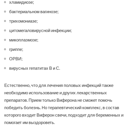
хламидиозе;
бактериальном вагинозе;
трихомониазе;
цитомегаловирусной инфекции;
микоплазмозе;
гриппе;
ОРВИ;
вирусных гепатитах В и С.
Естественно, что для лечения половых инфекций также
необходимо использование и других лекарственных
препаратов. Прием только Виферона не сможет помочь
победить болезнь. Но терапевтический комплекс, в состав
которого входит Виферон свечи, подходит для беременных и
помогает им выздороветь.