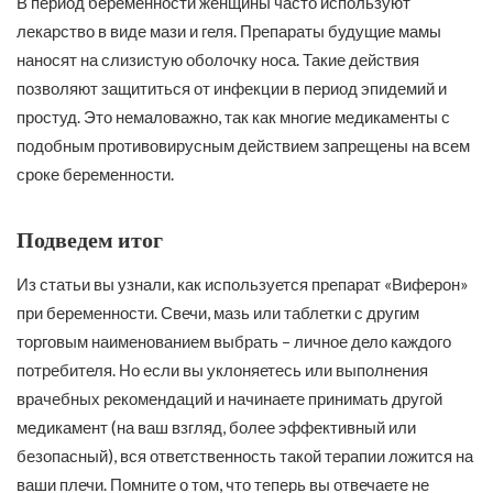
В период беременности женщины часто используют
лекарство в виде мази и геля. Препараты будущие мамы
наносят на слизистую оболочку носа. Такие действия
позволяют защититься от инфекции в период эпидемий и
простуд. Это немаловажно, так как многие медикаменты с
подобным противовирусным действием запрещены на всем
сроке беременности.
Подведем итог
Из статьи вы узнали, как используется препарат «Виферон»
при беременности. Свечи, мазь или таблетки с другим
торговым наименованием выбрать – личное дело каждого
потребителя. Но если вы уклоняетесь или выполнения
врачебных рекомендаций и начинаете принимать другой
медикамент (на ваш взгляд, более эффективный или
безопасный), вся ответственность такой терапии ложится на
ваши плечи. Помните о том, что теперь вы отвечаете не