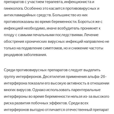
препаратов с участием терапевта, инфекциониста и
гинеколога. Особенно это касается противовирусных и
антихламидийных средств. Большинство из них
противопоказаны во время беременности. Бороться же с
инфекцией необходимо, иначе возбудитель проникнет к
плоду с самыми печальными последствиями. Лечение
обострения хронических вирусных инфекций направлено не
только на подавление симптомов, но и снижение частоты
рецидивов заболевания.
Среди противовирусных препаратов следует выделить
группу интерферонов. Десятилетия применения альфа-2б-
интерферона показали его высокую активность в отношении
многих вирусов. Однако использовать парентеральные
интерфероны во время беременности нельзя из-за высокого
риска развития побочных эффектов. Среди всех
интерферонов выгодно отличается отечественный препарат