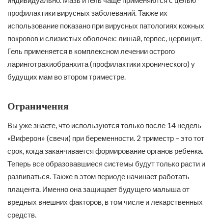
профилактики вирусных заболеваний. Также их
использование показано при вирусных патологиях кожных
покровов и слизистых оболочек: лишай, герпес, цервицит.
Гель применяется в комплексном лечении острого
ларинготрахиобранхита (профилактики хронического) у
будущих мам во втором триместре.
Ограничения
Вы уже знаете, что используются только после 14 недель
«Виферон» (свечи) при беременности. 2 триместр – это тот
срок, когда заканчивается формирование органов ребенка.
Теперь все образовавшиеся системы будут только расти и
развиваться. Также в этом периоде начинает работать
плацента. Именно она защищает будущего малыша от
вредных внешних факторов, в том числе и лекарственных
средств.