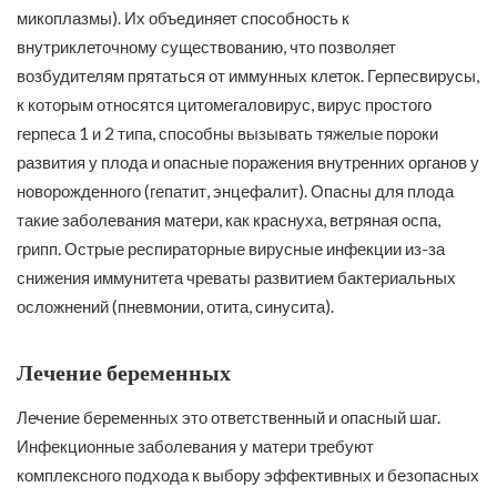
микоплазмы). Их объединяет способность к
внутриклеточному существованию, что позволяет
возбудителям прятаться от иммунных клеток. Герпесвирусы,
к которым относятся цитомегаловирус, вирус простого
герпеса 1 и 2 типа, способны вызывать тяжелые пороки
развития у плода и опасные поражения внутренних органов у
новорожденного (гепатит, энцефалит). Опасны для плода
такие заболевания матери, как краснуха, ветряная оспа,
грипп. Острые респираторные вирусные инфекции из-за
снижения иммунитета чреваты развитием бактериальных
осложнений (пневмонии, отита, синусита).
Лечение беременных
Лечение беременных это ответственный и опасный шаг.
Инфекционные заболевания у матери требуют
комплексного подхода к выбору эффективных и безопасных