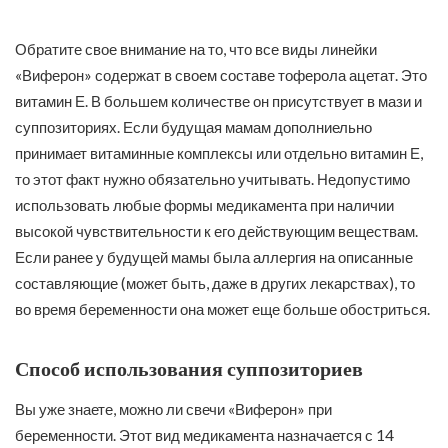
Обратите свое внимание на то, что все виды линейки
«Виферон» содержат в своем составе тоферола ацетат. Это
витамин Е. В большем количестве он присутствует в мази и
суппозиториях. Если будущая мамам дополниельно
принимает витаминные комплексы или отдельно витамин Е,
то этот факт нужно обязательно учитывать. Недопустимо
использовать любые формы медикамента при наличии
высокой чувствительности к его действующим веществам.
Если ранее у будущей мамы была аллергия на описанные
составляющие (может быть, даже в других лекарствах), то
во время беременности она может еще больше обостриться.
Способ использования суппозиториев
Вы уже знаете, можно ли свечи «Виферон» при
беременности. Этот вид медикамента назначается с 14