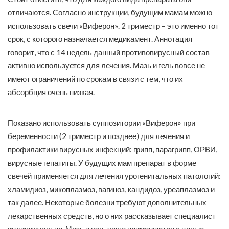
отличаются. Согласно инструкции, будущим мамам можно
использовать свечи «Виферон». 2 триместр – это именно тот
срок, с которого назначается медикамент. Аннотация
говорит, что с 14 недель данный противовирусный состав
активно используется для лечения. Мазь и гель вовсе не
имеют ограничений по срокам в связи с тем, что их
абсорбция очень низкая.
Показано использовать суппозитории «Виферон» при
беременности (2 триместр и позднее) для лечения и
профилактики вирусных инфекций: грипп, парагрипп, ОРВИ,
вирусные гепатиты. У будущих мам препарат в форме
свечей применяется для лечения урогенитальных патологий:
хламидиоз, микоплазмоз, вагиноз, кандидоз, уреаплазмоз и
так далее. Некоторые болезни требуют дополнительных
лекарственных средств, но о них рассказывает специалист
индивидуально. Мазь и гель чаще применяются с целью