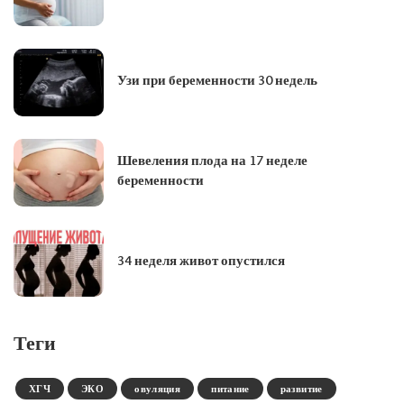
Узи при беременности 30 недель
Шевеления плода на 17 неделе
беременности
34 неделя живот опустился
Теги
ХГЧ
ЭКО
овуляция
питание
развитие