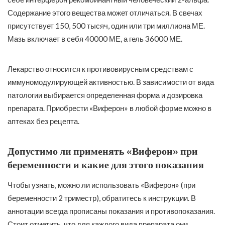
Содержание этого вещества может отличаться. В свечах
присутствует 150, 500 тысяч, один или три миллиона МЕ.
Мазь включает в себя 40000 МЕ, а гель 36000 МЕ.
Лекарство относится к противовирусным средствам с
иммуномодулирующей активностью. В зависимости от вида
патологии выбирается определенная форма и дозировка
препарата. Приобрести «Виферон» в любой форме можно в
аптеках без рецепта.
Допустимо ли применять «Виферон» при
беременности и какие для этого показания
Чтобы узнать, можно ли использовать «Виферон» (при
беременности 2 триместр), обратитесь к инструкции. В
аннотации всегда прописаны показания и противопоказания.
Стоит отметить, что для каждого вида препарата они