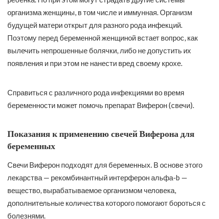
организма женщины, в том числе и иммунная. Организм
будущей матери открыт для разного рода инфекций.
Поэтому перед беременной женщиной встает вопрос, как
вылечить непрошенные болячки, либо не допустить их
появления и при этом не нанести вред своему крохе.
Справиться с различного рода инфекциями во время
беременности может помочь препарат Виферон (свечи).
Показания к применению свечей Виферона для
беременных
Свечи Виферон подходят для беременных. В основе этого
лекарства — рекомбинантный интерферон альфа-b —
вещество, вырабатываемое организмом человека,
дополнительные количества которого помогают бороться с
болезнями.