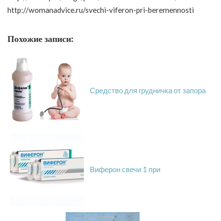
http://womanadvice.ru/svechi-viferon-pri-beremennosti
Похожие записи:
Средство для грудничка от запора
Виферон свечи 1 при