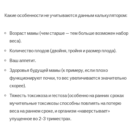
Какие особенности не учитываются данным калькулятором:
Возраст мамы (чем старше — тем больше возможен набор
веса).
Количество плодов (двойня, тройня и размер плода).
Ваш аппетит.
Здоровья будущей мамы (к примеру, если плохо
функционируют почки, то вес увеличивается значительно
скорее).
Тяжесть токсикоза и гестоза (особенно на ранних сроках
мучительные токсикозы способны повлиять на потерю
веса на раннем сроке, и организм «наверстывает»
упущенное во 2-3 триместрах.