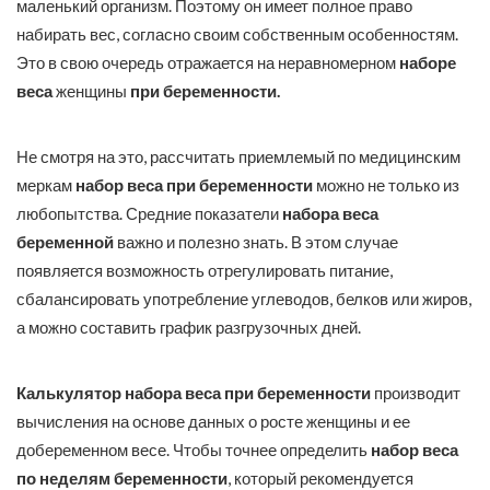
маленький организм. Поэтому он имеет полное право
набирать вес, согласно своим собственным особенностям.
Это в свою очередь отражается на неравномерном
наборе
веса
женщины
при беременности.
Не смотря на это, рассчитать приемлемый по медицинским
меркам
набор веса при беременности
можно не только из
любопытства. Средние показатели
набора веса
беременной
важно и полезно знать. В этом случае
появляется возможность отрегулировать питание,
сбалансировать употребление углеводов, белков или жиров,
а можно составить график разгрузочных дней.
Калькулятор набора веса при беременности
производит
вычисления на основе данных о росте женщины и ее
добеременном весе. Чтобы точнее определить
набор веса
по неделям беременности
, который рекомендуется