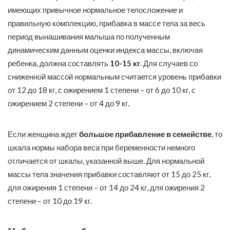
имеющих привычное нормальное телосложение и
правильную комплекцию, прибавка в массе тела за весь
период вынашивания малыша по полученным
динамическим данным оценки индекса массы, включая
ребенка, должна составлять
10-15 кг
. Для случаев со
сниженной массой нормальным считается уровень прибавки
от 12 до 18 кг, с ожирением 1 степени – от 6 до 10 кг, с
ожирением 2 степени – от 4 до 9 кг.
Если женщина ждет
большое прибавление в семействе
, то
шкала нормы набора веса при беременности немного
отличается от шкалы, указанной выше. Для нормальной
массы тела значения прибавки составляют от 15 до 25 кг,
для ожирения 1 степени – от 14 до 24 кг, для ожирения 2
степени – от 10 до 19 кг.