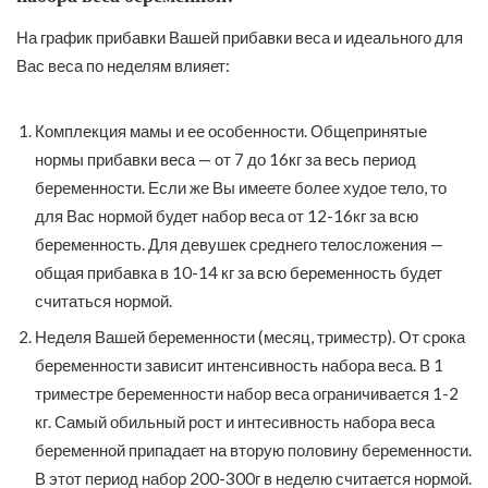
На график прибавки Вашей прибавки веса и идеального для
Вас веса по неделям влияет:
Комплекция мамы и ее особенности. Общепринятые
нормы прибавки веса — от 7 до 16кг за весь период
беременности. Если же Вы имеете более худое тело, то
для Вас нормой будет набор веса от 12-16кг за всю
беременность. Для девушек среднего телосложения —
общая прибавка в 10-14 кг за всю беременность будет
считаться нормой.
Неделя Вашей беременности (месяц, триместр). От срока
беременности зависит интенсивность набора веса. В 1
триместре беременности набор веса ограничивается 1-2
кг. Самый обильный рост и интесивность набора веса
беременной припадает на вторую половину беременности.
В этот период набор 200-300г в неделю считается нормой.