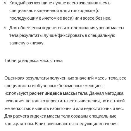
Каждый раз женщине лучше всего взвешиваться в
специально выделенной для этого одежде (с
последующим вычетом ее веса) или вовсе без нее.
Для облегчения подсчетов и отслеживания уровня массы
тела результаты лучше фиксировать в специальную
записную книжку.
Таблица индекса массы тела
Оценивая результаты полученных значений массы тела, все
специалисты и обученные беременные женщины
используют
расчет индекса массы тела
. Данная методика
позволяет не только упростить все вычисления, но и с такой
же легкостью выявить избыточный или недостаточный вес.
Для расчета индекса массы тела созданы специальные
калькуляторы. В них вписываются следующие значения: