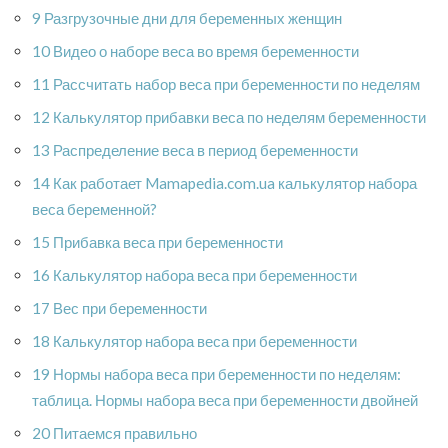
9 Разгрузочные дни для беременных женщин
10 Видео о наборе веса во время беременности
11 Рассчитать набор веса при беременности по неделям
12 Калькулятор прибавки веса по неделям беременности
13 Распределение веса в период беременности
14 Как работает Mamapedia.com.ua калькулятор набора
веса беременной?
15 Прибавка веса при беременности
16 Калькулятор набора веса при беременности
17 Вес при беременности
18 Калькулятор набора веса при беременности
19 Нормы набора веса при беременности по неделям:
таблица. Нормы набора веса при беременности двойней
20 Питаемся правильно