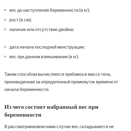
вес до наступления беременности (в кг);
рост (в см);
наличие или отсутствие двойни;
дата начала последней менструации;
вес при данном взвешивании (в кг).
Таким способом вычисляется прибавка в массе тела,
произведенная за определенный промежуток времени от
начала беременности.
Из чего состоит набранный вес при
беременности
В рассматриваемом нами случае вес складывается не