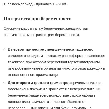
за весь период – прибавка 15-20 кг.
Потеря веса при беременности
Снижение массы тела у беременных женщин стоит
рассматривать по триместрам беременности.
В первом триместре
уменьшение веса чаще всего
является очевидным признаком рано сформировавшегося
токсикоза, при котором беременная теряет килограммы
из-за обезвоживания организма и частого отказа женщины
от полноценного приема пищи.
Для второго и третьего триместров
причины снижения
массы очень похожи и выражаются в неверном питании
беременной (чаще всего вследствие страха набрать
лишние килограммы, что является абсолютно
неоправданным и опасным для будущего малыша