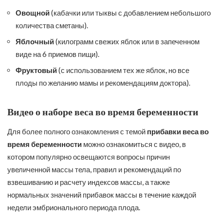
Овощной
(кабачки или тыквы с добавлением небольшого
количества сметаны).
Яблочный
(килограмм свежих яблок или в запеченном
виде на 6 приемов пищи).
Фруктовый
(с использованием тех же яблок, но все
плоды по желанию мамы и рекомендациям доктора).
Видео о наборе веса во время беременности
Для более полного ознакомления с темой
прибавки веса во
время беременности
можно ознакомиться с видео, в
котором популярно освещаются вопросы причин
увеличенной массы тела, правил и рекомендаций по
взвешиванию и расчету индексов массы, а также
нормальных значений прибавок массы в течение каждой
недели эмбрионального периода плода.