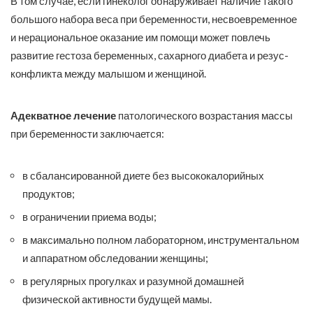
В том случае, если гинеколог обнаруживает наличие такого
большого набора веса при беременности, несвоевременное
и нерациональное оказание им помощи может повлечь
развитие гестоза беременных, сахарного диабета и резус-
конфликта между малышом и женщиной.
Адекватное лечение
патологического возрастания массы
при беременности заключается:
в сбалансированной диете без высококалорийных
продуктов;
в ограничении приема воды;
в максимально полном лабораторном, инструментальном
и аппаратном обследовании женщины;
в регулярных прогулках и разумной домашней
физической активности будущей мамы.