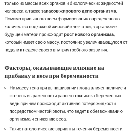
только из массы всех органов и биологических жидкостей
человека, а также
запасов жирового депо организма
.
Помимо привычного всем формирования определенного
количества подкожной жировой клетчатки, в организме
будущей матери происходит
рост нового организма
,
который имеет свою массу, постоянно увеличивающуюся от
недели к неделе своего внутриутробного развития.
Факторы, оказывающие влияние на
прибавку в весе при беременности
На массу тела при вынашивании плода влияет наличие и
степень выраженности раннего токсикоза беременных,
ведь при нем происходит активная потеря жидкости
посредством частой рвоты, что ведет к обезвоживанию
организма и снижению веса.
Такие патологические варианты течения беременности,